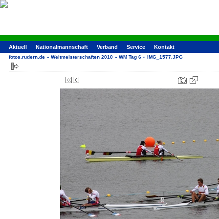
Aktuell
Nationalmannschaft
Verband
Service
Kontakt
fotos.rudern.de
»
Weltmeisterschaften 2010
»
WM Tag 6
»
IMG_1577.JPG