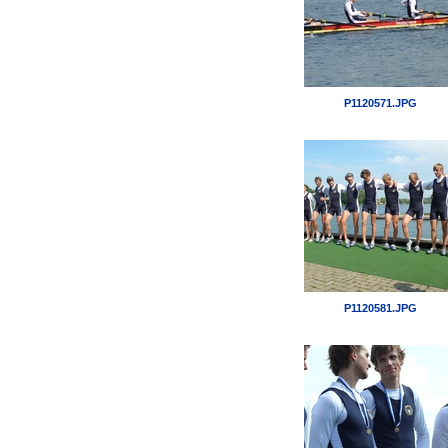
P1120571.JPG
P1120581.JPG