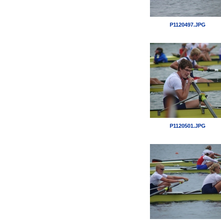
P1120497.JPG
P1120501.JPG