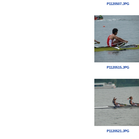
P1120507.JPG
P1120515.JPG
P1120521.JPG