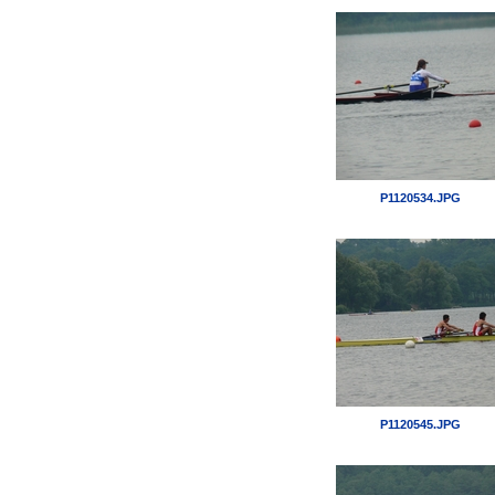
P1120534.JPG
P1120545.JPG