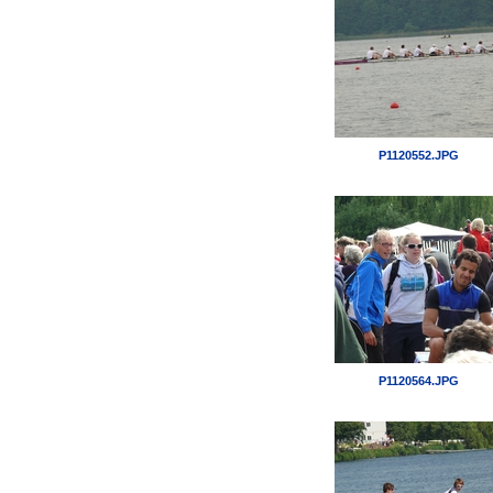
P1120552.JPG
P1120564.JPG