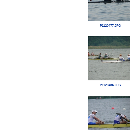
P1120477.JPG
P1120486.JPG