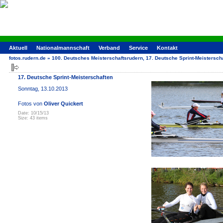
Aktuell
Nationalmannschaft
Verband
Service
Kontakt
fotos.rudern.de
»
100. Deutsches Meisterschaftsrudern, 17. Deutsche Sprint-Meistersch
17. Deutsche Sprint-Meisterschaften
Sonntag, 13.10.2013
Fotos von
Oliver Quickert
Date: 10/15/13
Size: 43 items