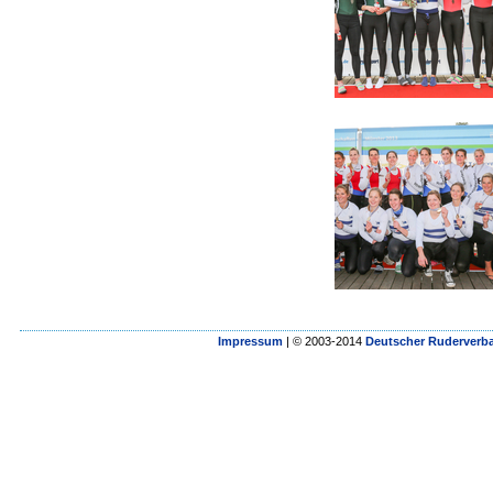
Impressum
| © 2003-2014
Deutscher Ruderverba