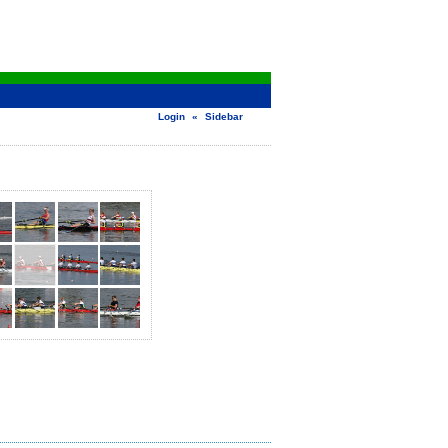
Login
«
Sidebar