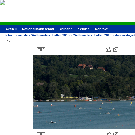
Aktuell
Nationalmannschaft
Verband
Service
Kontakt
fotos.rudern.de
»
Weltmeisterschaften 2015
»
Weltmeisterschaften 2015
»
donnerstag-