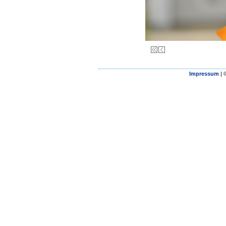
Impressum
| 