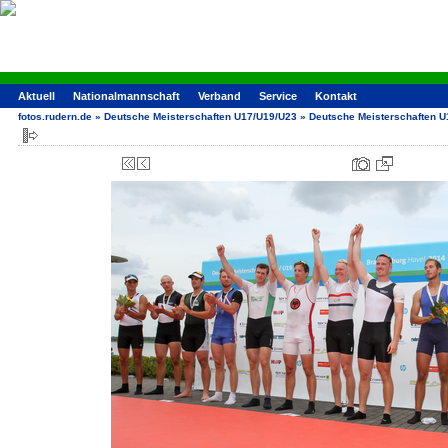
Aktuell
Nationalmannschaft
Verband
Service
Kontakt
fotos.rudern.de
»
Deutsche Meisterschaften U17/U19/U23
»
Deutsche Meisterschaften 