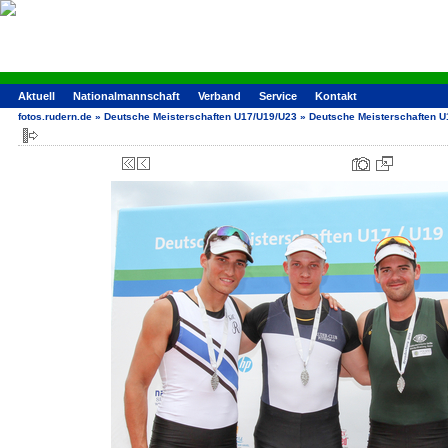
Aktuell
Nationalmannschaft
Verband
Service
Kontakt
fotos.rudern.de
»
Deutsche Meisterschaften U17/U19/U23
»
Deutsche Meisterschaften 