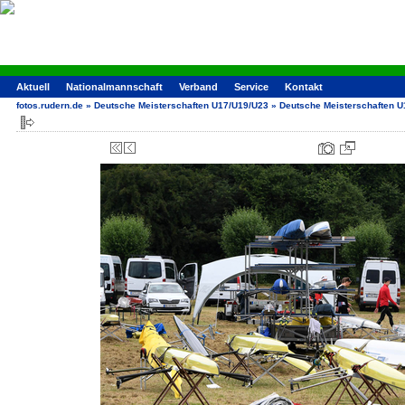
Aktuell
Nationalmannschaft
Verband
Service
Kontakt
fotos.rudern.de
»
Deutsche Meisterschaften U17/U19/U23
»
Deutsche Meisterschaften 